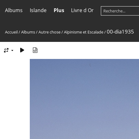
Albums
Islande
Plus
Livre d Or
00-dia1935
Accueil
/
Albums
/
Autre chose
/
Alpinisme et Escalade
/