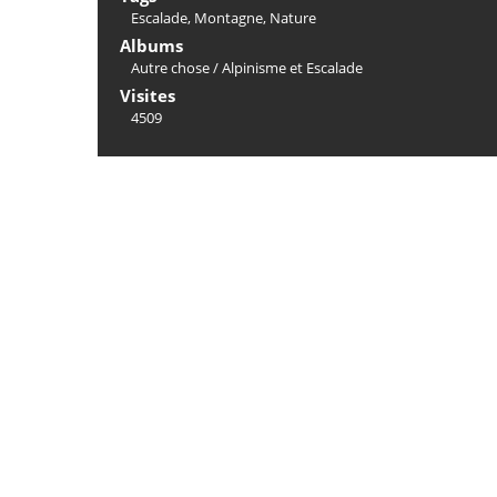
Escalade
,
Montagne
,
Nature
Albums
Autre chose
/
Alpinisme et Escalade
Visites
4509