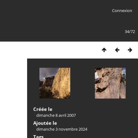
Connexion
34/72
Créée le
dimanche 8 avril 2007
Ajoutée le
dimanche 3 novembre 2024
Tags