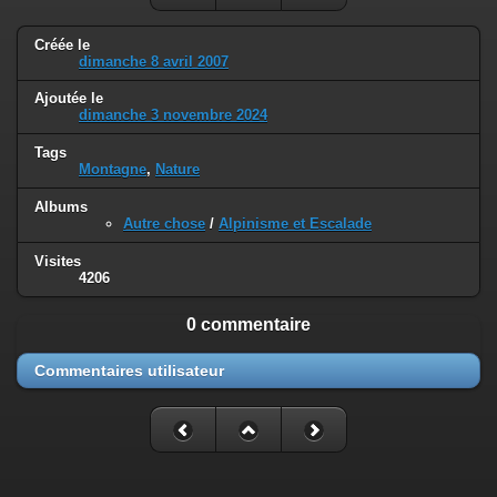
Créée le
dimanche 8 avril 2007
Ajoutée le
dimanche 3 novembre 2024
Tags
Montagne
,
Nature
Albums
Autre chose
/
Alpinisme et Escalade
Visites
4206
0 commentaire
Commentaires utilisateur