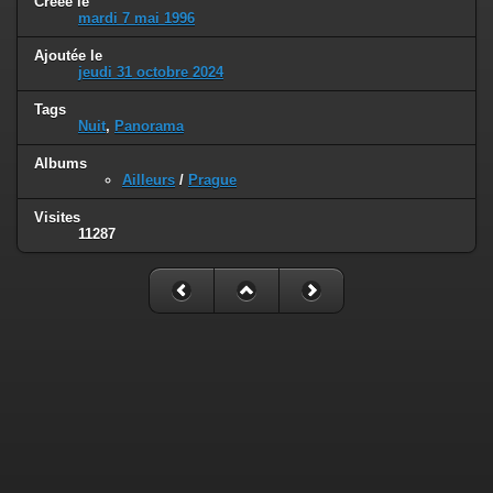
Créée le
mardi 7 mai 1996
Ajoutée le
jeudi 31 octobre 2024
Tags
Nuit
,
Panorama
Albums
Ailleurs
/
Prague
Visites
11287