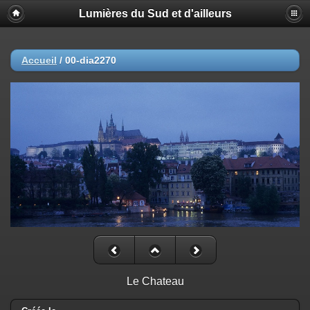
Lumières du Sud et d'ailleurs
Accueil
/
00-dia2270
Le Chateau