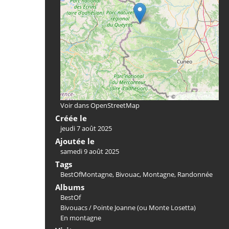
©
OpenStreetMap
Voir dans OpenStreetMap
Créée le
jeudi 7 août 2025
Ajoutée le
samedi 9 août 2025
Tags
BestOfMontagne
,
Bivouac
,
Montagne
,
Randonnée
Albums
BestOf
Bivouacs
/
Pointe Joanne (ou Monte Losetta)
En montagne