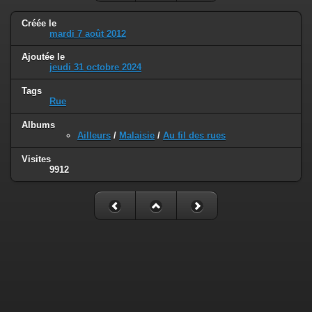
Créée le
mardi 7 août 2012
Ajoutée le
jeudi 31 octobre 2024
Tags
Rue
Albums
Ailleurs
/
Malaisie
/
Au fil des rues
Visites
9912