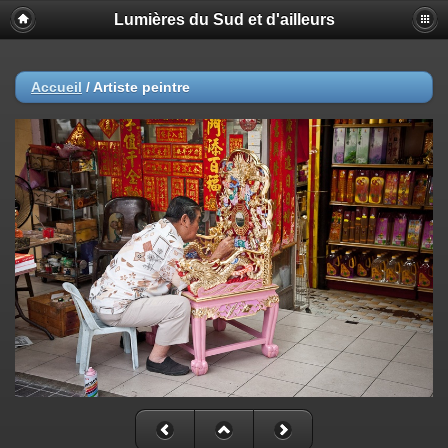
Lumières du Sud et d'ailleurs
Accueil
/
Artiste peintre