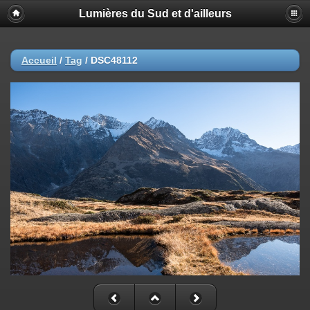
Lumières du Sud et d'ailleurs
Accueil
/
Tag
/
DSC48112